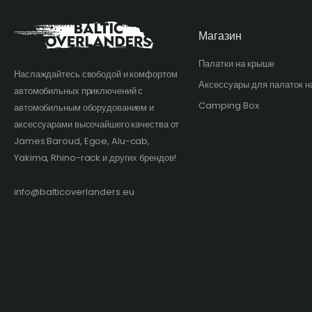
Магазин
Палатки на крыше
Наслаждайтесь свободой и комфортом
Аксессуары для палаток н
автомобильных приключений с
Camping Box
автомобильным оборудованием и
аксессуарами высочайшего качества от
James Baroud, Egoe, Alu-cab,
Yakima, Rhino-rack и других брендов!​
info@balticoverlanders.eu