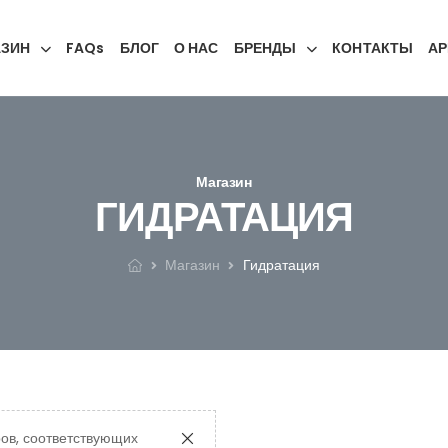
АЗИН
FAQs
БЛОГ
О НАС
БРЕНДЫ
КОНТАКТЫ
АР
Магазин
ГИДРАТАЦИЯ
Магазин
Гидратация
ов, соответствующих