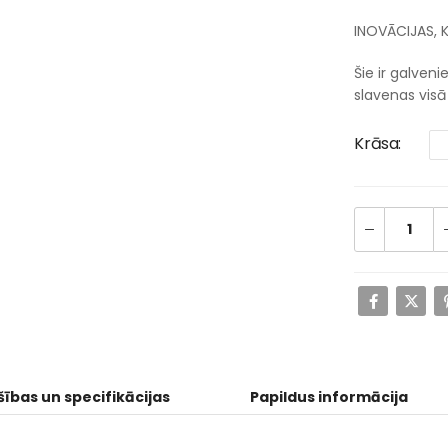
INOVĀCIJAS, 
Šie ir galven
slavenas visā
Krāsa
šības un specifikācijas
Papildus informācija