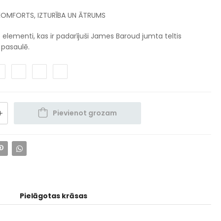
KOMFORTS, IZTURĪBA UN ĀTRUMS
ie elementi, kas ir padarījuši James Baroud jumta teltis
 pasaulē.
Pievienot grozam
Pielāgotas krāsas