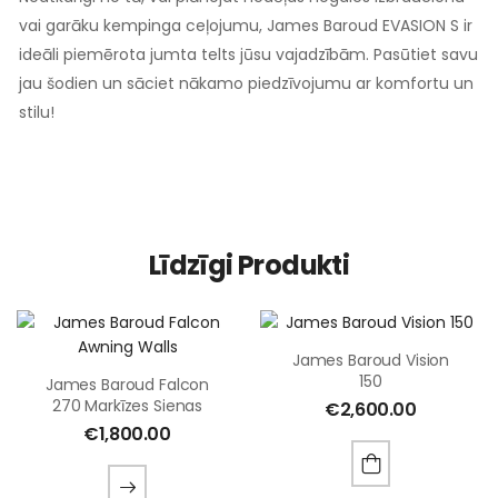
vai garāku kempinga ceļojumu, James Baroud EVASION S ir
ideāli piemērota jumta telts jūsu vajadzībām. Pasūtiet savu
jau šodien un sāciet nākamo piedzīvojumu ar komfortu un
stilu!
Līdzīgi Produkti
James Baroud Vision
150
James Baroud Falcon
270 Markīzes Sienas
€
2,600.00
€
1,800.00