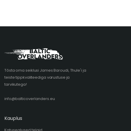
Tõsta oma seiklusi James Baroudi, Thule'i ja
teiste tippkvaliteediga varustuse ja
tarvikutega!
info@balticoverlanders.eu
Kauplus
Katusealused telgid