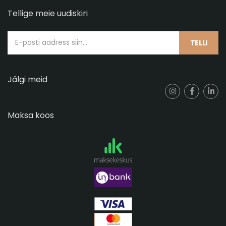
Tellige meie uudiskiri
TELLI
Jälgi meid
Maksa koos