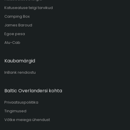
Katusealuse telgi tarvikud
Camping Box
James Baroud
Egoe pesa
Alu-Cab
Kaubamärgid
InBank rendiostu
Baltic Overlandersi kohta
Privaatsuspoliitika
Tingimused
Võtke meiega ühendust