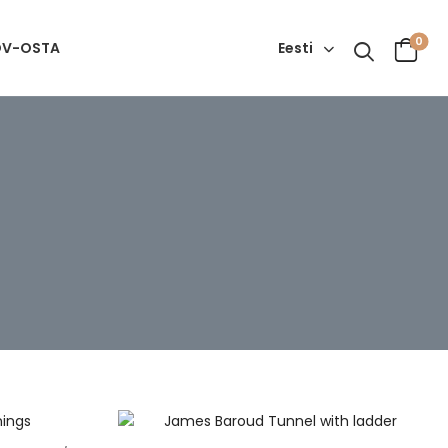
0
Eesti
OV-OSTA