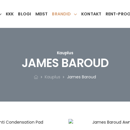
KKK
BLOGI
MEIST
BRANDID
KONTAKT
RENT-PRO
Kauplus
JAMES BAROUD
Kauplus
James Baroud