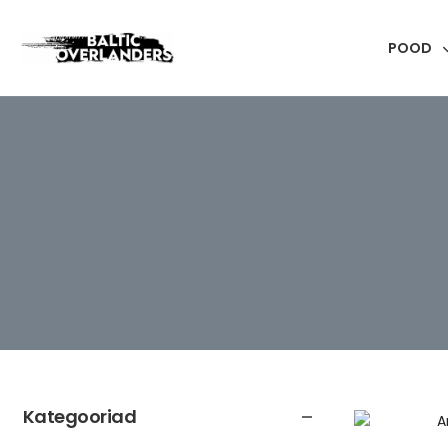
POOD
Kategooriad