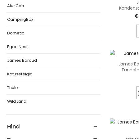
J
Alu-Cab
Kondensa
€
CampingBox
Dometic
Egoe Nest
James Baroud
James Bar
Tunnel 
Katusetelgid
Thule
Wild Land
Hind