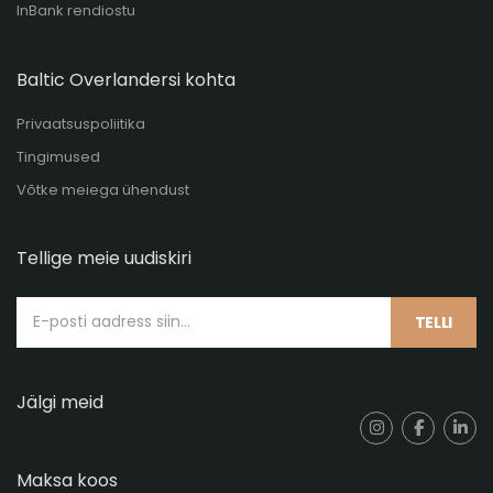
InBank rendiostu
Baltic Overlandersi kohta
Privaatsuspoliitika
Tingimused
Võtke meiega ühendust
Tellige meie uudiskiri
TELLI
Jälgi meid
Maksa koos