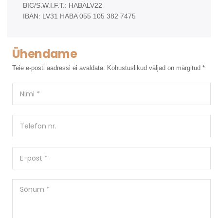
BIC/S.W.I.F.T.: HABALV22
IBAN: LV31 HABA 055 105 382 7475
Ühendame
Teie e-posti aadressi ei avaldata. Kohustuslikud väljad on märgitud *