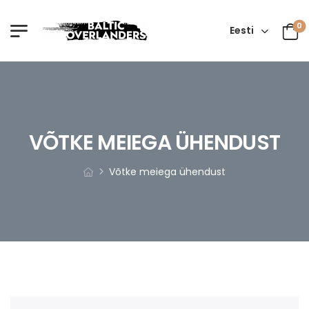
0
Eesti
VÕTKE MEIEGA ÜHENDUST
Võtke meiega ühendust