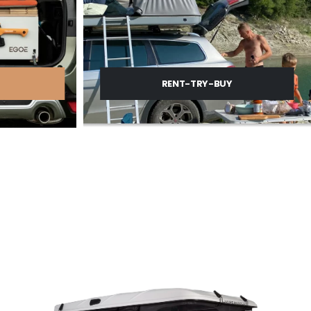
RENT-TRY-BUY