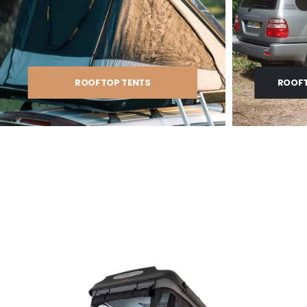
ROOFTOP TENTS
ROOFT