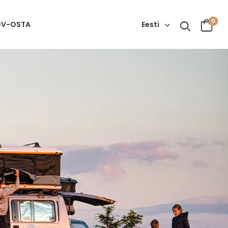
0
Eesti
OV-OSTA