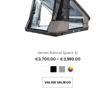
James Baroud Space XL
€
3,700.00
–
€
3,990.00
VALIGE VALIKUD