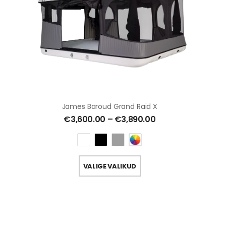
James Baroud Grand Raid X
€
3,600.00
–
€
3,890.00
VALIGE VALIKUD