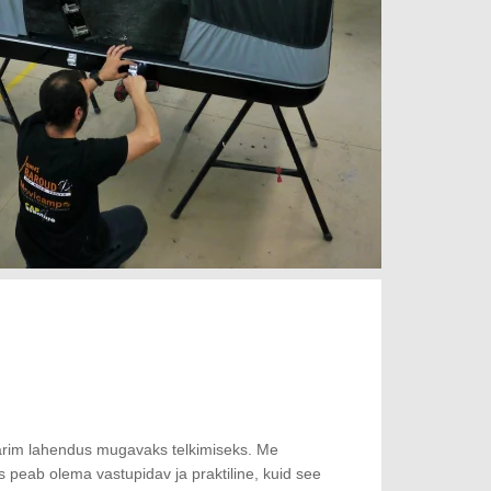
rim lahendus mugavaks telkimiseks. Me
 peab olema vastupidav ja praktiline, kuid see