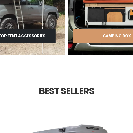
OP TENT ACCESSORIES
CAMPING BOX
BEST SELLERS