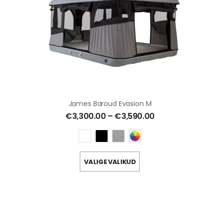
James Baroud Evasion M
€
3,300.00
–
€
3,590.00
VALIGE VALIKUD