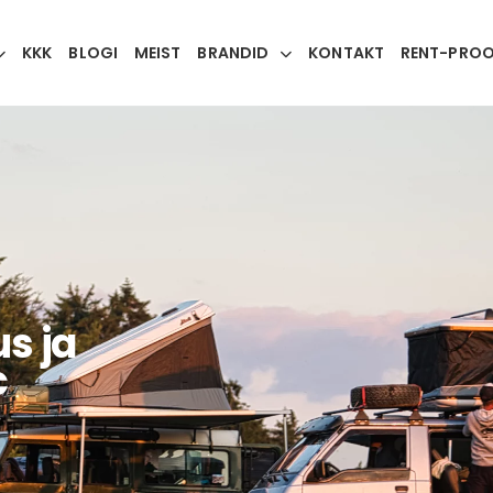
KKK
BLOGI
MEIST
BRANDID
KONTAKT
RENT-PRO
s ja
c