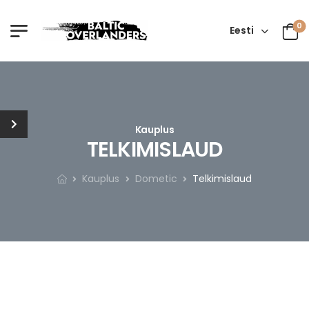
0
Eesti
Kauplus
TELKIMISLAUD
Kauplus
Dometic
Telkimislaud