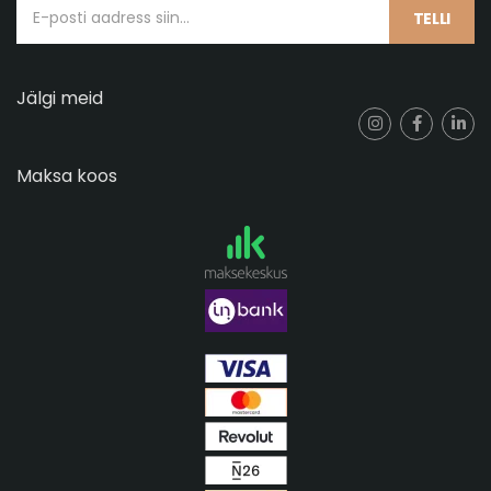
TELLI
Jälgi meid
Maksa koos