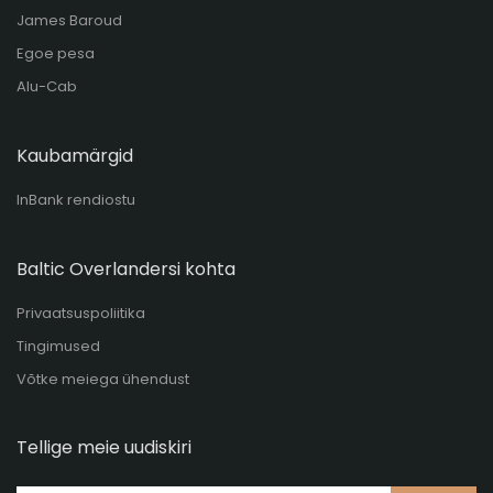
James Baroud
Egoe pesa
Alu-Cab
Kaubamärgid
InBank rendiostu
Baltic Overlandersi kohta
Privaatsuspoliitika
Tingimused
Võtke meiega ühendust
Tellige meie uudiskiri