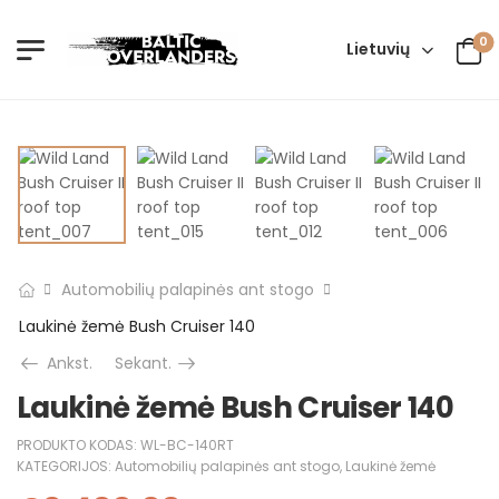
0
Lietuvių
Automobilių palapinės ant stogo
Laukinė žemė Bush Cruiser 140
Ankst.
Sekant.
Laukinė žemė Bush Cruiser 140
PRODUKTO KODAS:
WL-BC-140RT
KATEGORIJOS:
Automobilių palapinės ant stogo
,
Laukinė žemė