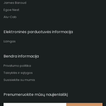
James Baroud
Egoe Nest
Alu-Cab
Elektroninės parduotuvės informacija
Lizingas
Bendra informacija
Privatumo politika
Taisyklės ir sąlygos
Susisiekite su mumis
Prenumeruokite mūsų naujienlaiškį