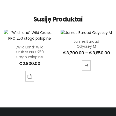
Susiję Produktai
James Baroud
Odyssey M
„Wild Land” Wild
Cruiser PRO 250
€
3,700.00
–
€
3,850.00
Stogo Palapinė
€
2,800.00