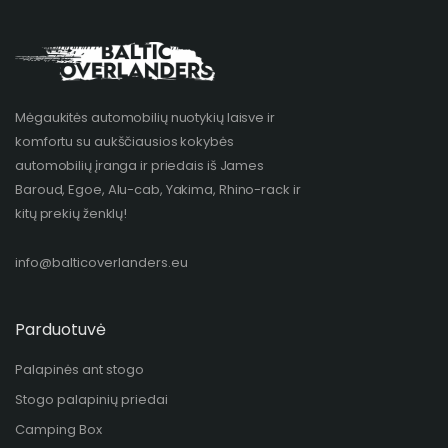
Mėgaukitės automobilių nuotykių laisve ir
komfortu su aukščiausios kokybės
automobilių įranga ir priedais iš James
Baroud, Egoe, Alu-cab, Yakima, Rhino-rack ir
kitų prekių ženklų!​
info@balticoverlanders.eu
Parduotuvė
Palapinės ant stogo
Stogo palapinių priedai
Camping Box