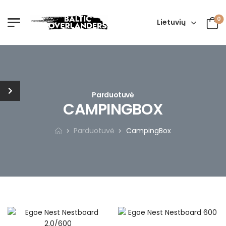
0
Lietuvių
Parduotuvė
CAMPINGBOX
Parduotuvė
CampingBox