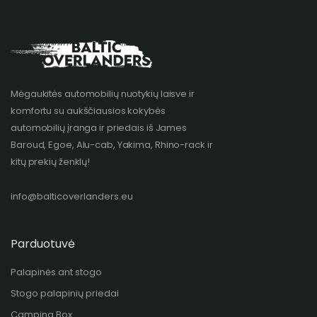
Mėgaukitės automobilių nuotykių laisve ir
komfortu su aukščiausios kokybės
automobilių įranga ir priedais iš James
Baroud, Egoe, Alu-cab, Yakima, Rhino-rack ir
kitų prekių ženklų!​
info@balticoverlanders.eu
Parduotuvė
Palapinės ant stogo
Stogo palapinių priedai
Camping Box