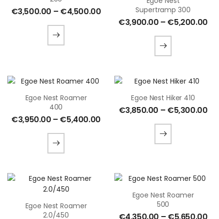
Egoe Nest
Supertramp 300
€
3,500.00
–
€
4,500.00
€
3,900.00
–
€
5,200.00
Egoe Nest Roamer
Egoe Nest Hiker 410
400
€
3,850.00
–
€
5,300.00
€
3,950.00
–
€
5,400.00
Egoe Nest Roamer
500
Egoe Nest Roamer
2.0/450
€
4,350.00
–
€
5,650.00