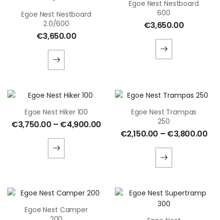
Egoe Nest Nestboard
600
Egoe Nest Nestboard
2.0/600
€
3,650.00
€
3,650.00
Egoe Nest Hiker 100
Egoe Nest Trampas
250
€
3,750.00
–
€
4,900.00
€
2,150.00
–
€
3,800.00
Egoe Nest Camper
200