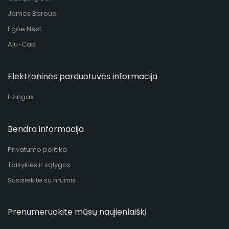
James Baroud
Egoe Nest
Alu-Cab
Elektroninės parduotuvės informacija
Lizingas
Bendra informacija
Privatumo politika
Taisyklės ir sąlygos
Susisiekite su mumis
Prenumeruokite mūsų naujienlaiškį