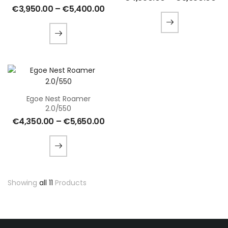
€
3,950.00
–
€
5,400.00
Egoe Nest Roamer
2.0/550
€
4,350.00
–
€
5,650.00
Showing
all 11
Products