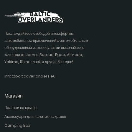
Наслаждайтесь свободой и комфортом
автомобильных приключений с автомобильным
оборудованием и аксессуарами высочайшего
качества от James Baroud, Egoe, Alu-cab,
Yakima, Rhino-rack и других брендов!​
info@balticoverlanders.eu
Магазин
Палатки на крыше
Аксессуары для палаток на крыше
Camping Box