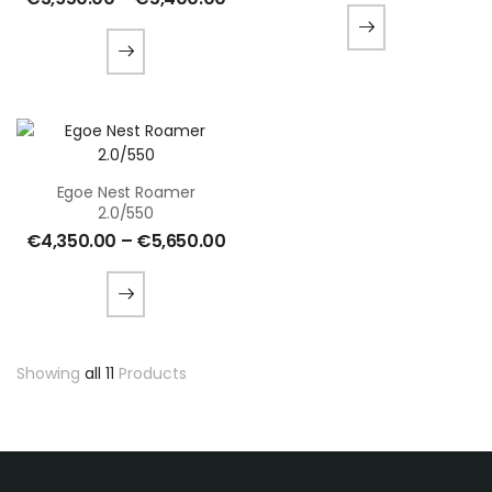
Egoe Nest Roamer
2.0/550
€
4,350.00
–
€
5,650.00
Showing
all 11
Products