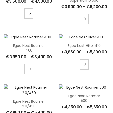
Supertramp 300
€
3,500.00
–
€
4,500.00
€
3,900.00
–
€
5,200.00
Egoe Nest Roamer
Egoe Nest Hiker 410
400
€
3,850.00
–
€
5,300.00
€
3,950.00
–
€
5,400.00
Egoe Nest Roamer
500
Egoe Nest Roamer
2.0/450
€
4,350.00
–
€
5,650.00
€
3,950.00
–
€
5,400.00