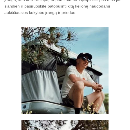
šiandien ir pasiruoškite patobulinti kitą kelionę naudodami
aukščiausios kokybės įrangą ir priedus.