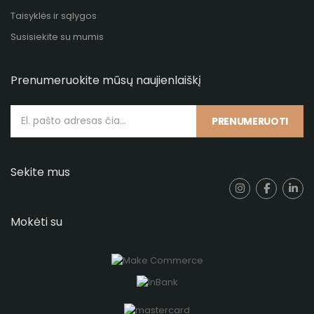
Taisyklės ir sąlygos
Susisiekite su mumis
Prenumeruokite mūsų naujienlaiškį
PRENUMERUOTI
Sekite mus
Mokėti su