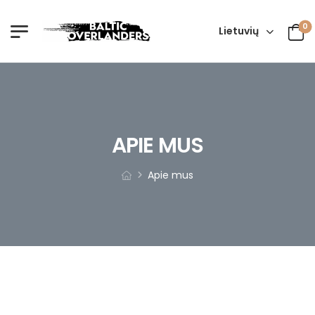
0
Lietuvių
APIE MUS
Apie mus