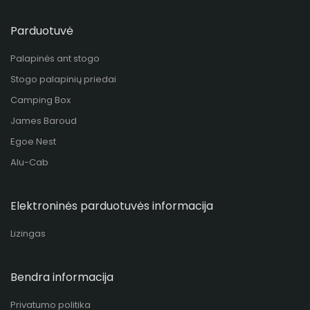
Parduotuvė
Palapinės ant stogo
Stogo palapinių priedai
Camping Box
James Baroud
Egoe Nest
Alu-Cab
Elektroninės parduotuvės informacija
Lizingas
Bendra informacija
Privatumo politika