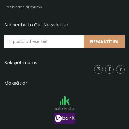
Sazinieties ar mums
Subscribe to Our Newsletter
PIERAKSTĪTIES
Sekojiet mums
Maksāt ar