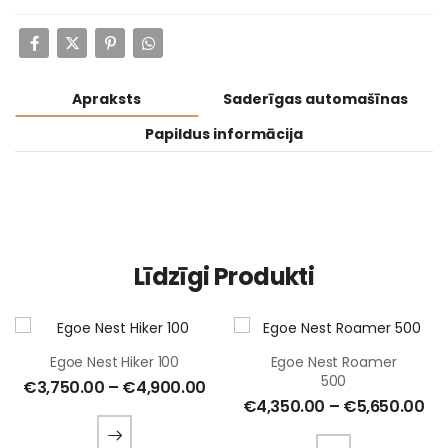
Apraksts
Saderīgas automašīnas
Papildus informācija
Līdzīgi Produkti
Egoe Nest Hiker 100
Egoe Nest Roamer
500
€
3,750.00
–
€
4,900.00
€
4,350.00
–
€
5,650.00