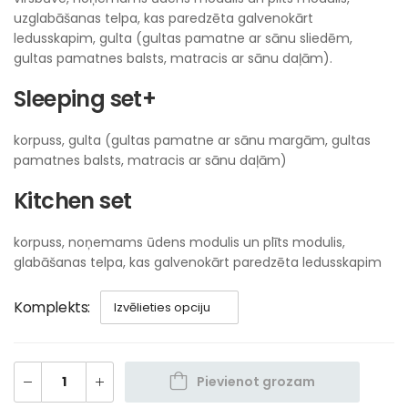
uzglabāšanas telpa, kas paredzēta galvenokārt
ledusskapim, gulta (gultas pamatne ar sānu sliedēm,
gultas pamatnes balsts, matracis ar sānu daļām).
Sleeping set+
korpuss, gulta (gultas pamatne ar sānu margām, gultas
pamatnes balsts, matracis ar sānu daļām)
Kitchen set
korpuss, noņemams ūdens modulis un plīts modulis,
glabāšanas telpa, kas galvenokārt paredzēta ledusskapim
Komplekts
Pievienot grozam