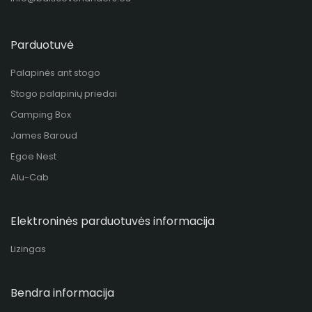
Parduotuvė
Palapinės ant stogo
Stogo palapinių priedai
Camping Box
James Baroud
Egoe Nest
Alu-Cab
Elektroninės parduotuvės informacija
Lizingas
Bendra informacija