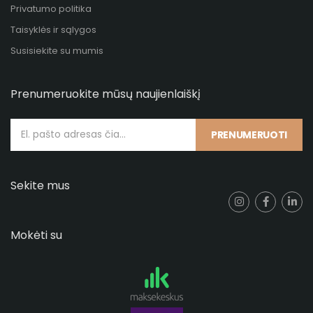
Privatumo politika
Taisyklės ir sąlygos
Susisiekite su mumis
Prenumeruokite mūsų naujienlaiškį
PRENUMERUOTI
Sekite mus
Mokėti su