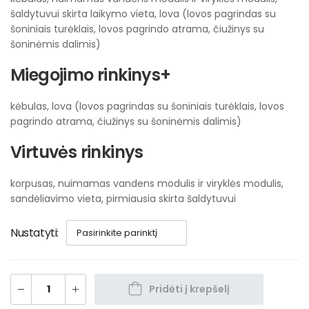
šaldytuvui skirta laikymo vieta, lova (lovos pagrindas su
šoniniais turėklais, lovos pagrindo atrama, čiužinys su
šoninėmis dalimis)
Miegojimo rinkinys+
kėbulas, lova (lovos pagrindas su šoniniais turėklais, lovos
pagrindo atrama, čiužinys su šoninėmis dalimis)
Virtuvės rinkinys
korpusas, nuimamas vandens modulis ir viryklės modulis,
sandėliavimo vieta, pirmiausia skirta šaldytuvui
Nustatyti
Pridėti į krepšelį