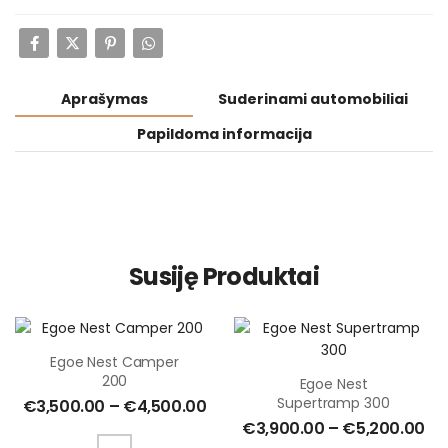
Aprašymas
Suderinami automobiliai
Papildoma informacija
Susiję Produktai
Egoe Nest Camper
200
Egoe Nest
Supertramp 300
€
3,500.00
–
€
4,500.00
€
3,900.00
–
€
5,200.00