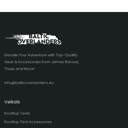
Elevate Your Adventure with Top-Quality
Gear & Accessories from James Baroud,
Thule, and More!
info@balticoverlanders.eu
Veikals
Rooftop Tents
Rooftop Tent Accessories