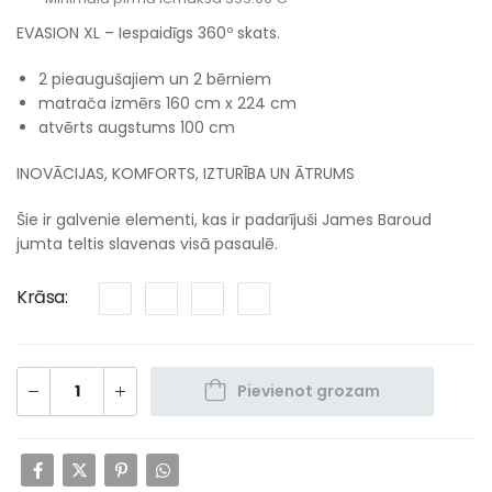
EVASION XL – Iespaidīgs 360º skats.
2 pieaugušajiem un 2 bērniem
matrača izmērs 160 cm x 224 cm
atvērts augstums 100 cm
INOVĀCIJAS, KOMFORTS, IZTURĪBA UN ĀTRUMS
Šie ir galvenie elementi, kas ir padarījuši James Baroud
jumta teltis slavenas visā pasaulē.
Krāsa
Pievienot grozam