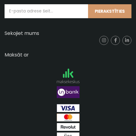
PIERAKSTĪTIES
Sekojiet mums
Maksāt ar