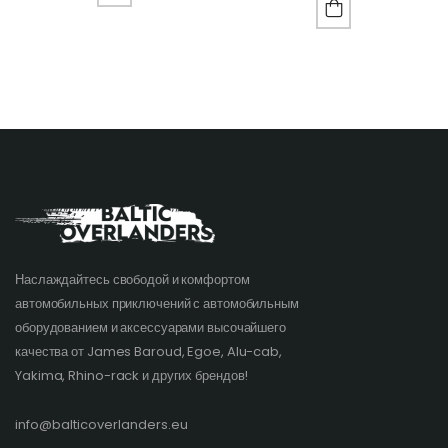
Наслаждайтесь свободой и комфортом
автомобильных приключений с автомобильным
оборудованием и аксессуарами высочайшего
качества от James Baroud, Egoe, Alu-cab,
Yakima, Rhino-rack и других брендов!​
info@balticoverlanders.eu