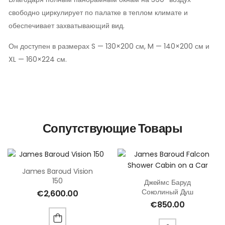
свободно циркулирует по палатке в теплом климате и
обеспечивает захватывающий вид.
Он доступен в размерах S — 130×200 см, M — 140×200 см и
XL — 160×224 см.
Сопутствующие Товары
James Baroud Vision
150
Джеймс Баруд
Соколиный Душ
€
2,600.00
€
850.00