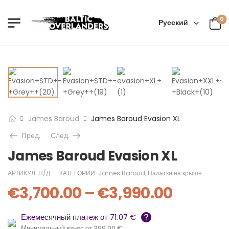
0
Русский
James Baroud
James Baroud Evasion XL
Пред.
След.
James Baroud Evasion XL
АРТИКУЛ:
Н/Д
КАТЕГОРИИ:
James Baroud
,
Палатки на крыше
€
3,700.00
–
€
3,990.00
Ежемесячный платеж от 71.07 €
Минимальный взнос от 399.00 €