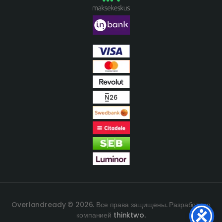
Overlandready © 2026. Все права защищены. Разработано
компанией
thinktwo.