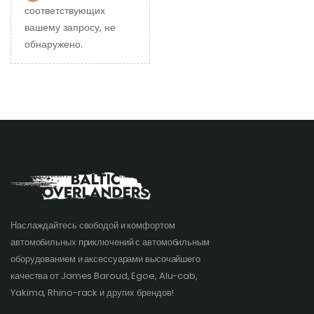
соответствующих
вашему запросу, не
обнаружено.
Наслаждайтесь свободой и комфортом
автомобильных приключений с автомобильным
оборудованием и аксессуарами высочайшего
качества от James Baroud, Egoe, Alu-cab,
Yakima, Rhino-rack и других брендов!​