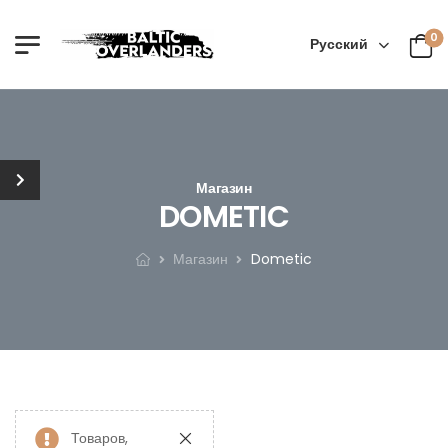
0
Русский
Магазин
DOMETIC
Магазин
Dometic
Товаров,