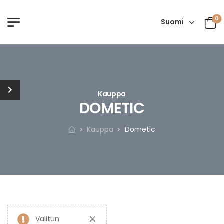
0
Suomi
Kauppa
DOMETIC
Kauppa
Dometic
Valitun