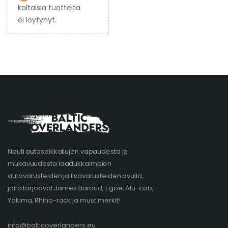
kaltaisia tuotteita
ei löytynyt.
Nauti autoseikkailujen vapaudesta ja
mukavuudesta laadukkaimpien
autovarusteiden ja lisävarusteiden avulla,
joita tarjoavat James Baroud, Egoe, Alu-cab,
Yakima, Rhino-rack ja muut merkit!
info@balticoverlanders.eu