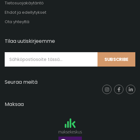
Tietosuojakäytäntö
Ehdot ja edellytykset
Ota yhteyttä
Tilaa uutiskirjeemme
SUBSCRIBE
Seuraa meitä
Maksaa