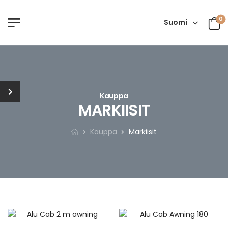
0
Suomi
Kauppa
MARKIISIT
Kauppa
Markiisit