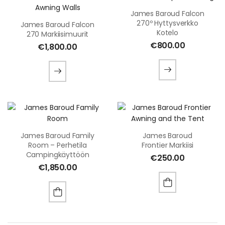
James Baroud Falcon
270º Hyttysverkko
James Baroud Falcon
Kotelo
270 Markiisimuurit
€
800.00
€
1,800.00
James Baroud Family
James Baroud
Room – Perhetila
Frontier Markiisi
Campingkäyttöön
€
250.00
€
1,850.00