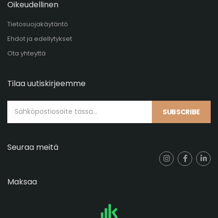
Oikeudellinen
Tietosuojakäytäntö
Ehdot ja edellytykset
Ota yhteyttä
Tilaa uutiskirjeemme
SUBSCRIBE
Seuraa meitä
Maksaa