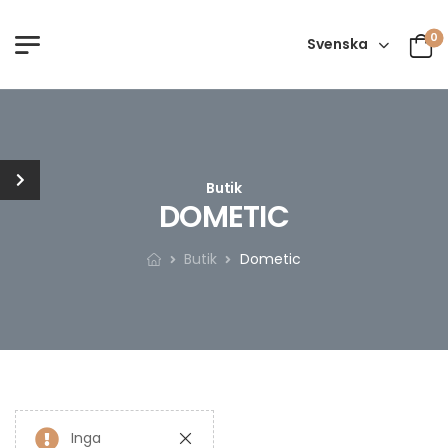
0
Svenska
Butik
DOMETIC
Butik
Dometic
Inga