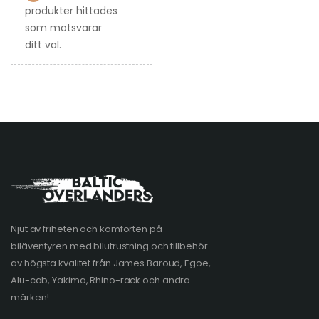
produkter hittades
som motsvarar
ditt val.
Njut av friheten och komforten på
biläventyren med bilutrustning och tillbehör
av högsta kvalitet från James Baroud, Egoe,
Alu-cab, Yakima, Rhino-rack och andra
märken!