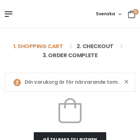
0
Svenska
1. SHOPPING CART
2. CHECKOUT
3. ORDER COMPLETE
Din varukorg är för närvarande tom.
GÅ TILLBAKA TILL BUTIKEN