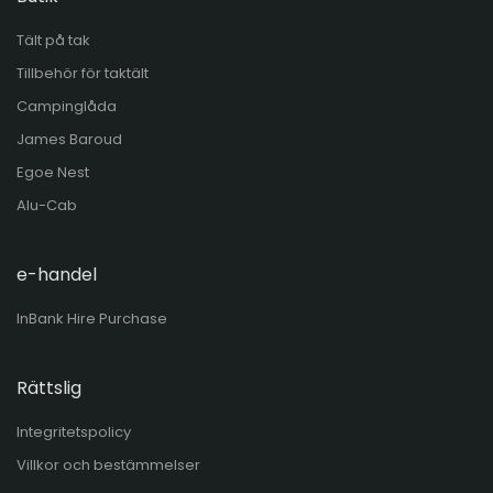
Tält på tak
Tillbehör för taktält
Campinglåda
James Baroud
Egoe Nest
Alu-Cab
e-handel
InBank Hire Purchase
Rättslig
Integritetspolicy
Villkor och bestämmelser