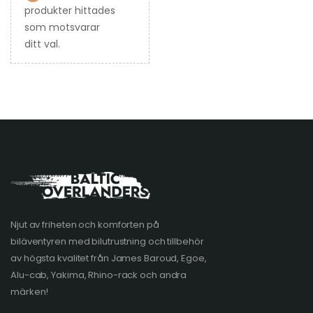
produkter hittades
som motsvarar
ditt val.
Njut av friheten och komforten på
biläventyren med bilutrustning och tillbehör
av högsta kvalitet från James Baroud, Egoe,
Alu-cab, Yakima, Rhino-rack och andra
märken!