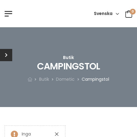
0
Svenska
Butik
CAMPINGSTOL
Butik
Dometic
Campingstol
Inga