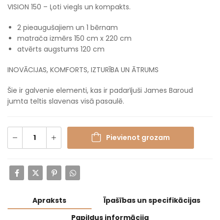
VISION 150 – Ļoti viegls un kompakts.
2 pieaugušajiem un 1 bērnam
matrača izmērs 150 cm x 220 cm
atvērts augstums 120 cm
INOVĀCIJAS, KOMFORTS, IZTURĪBA UN ĀTRUMS
Šie ir galvenie elementi, kas ir padarījuši James Baroud
jumta teltis slavenas visā pasaulē.
Pievienot grozam
Apraksts
Īpašības un specifikācijas
Papildus informācija