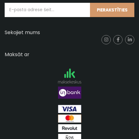
PIERAKSTĪTIES
Sekojiet mums
Maksāt ar