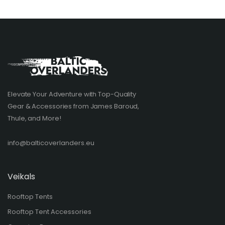
Elevate Your Adventure with Top-Quality
Gear & Accessories from James Baroud,
Thule, and More!
info@balticoverlanders.eu
Veikals
Rooftop Tents
Rooftop Tent Accessories