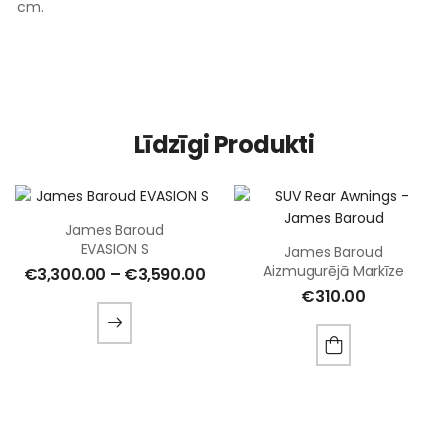
cm.
Līdzīgi Produkti
James Baroud
EVASION S
James Baroud
Aizmugurējā Markīze
€
3,300.00
–
€
3,590.00
€
310.00