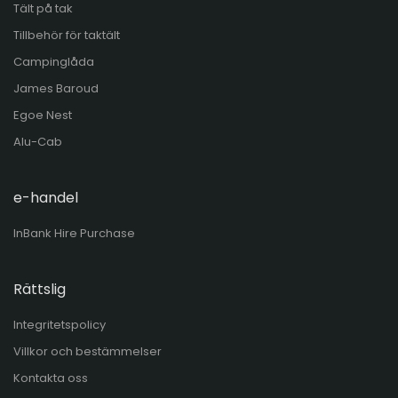
Tält på tak
Tillbehör för taktält
Campinglåda
James Baroud
Egoe Nest
Alu-Cab
e-handel
InBank Hire Purchase
Rättslig
Integritetspolicy
Villkor och bestämmelser
Kontakta oss