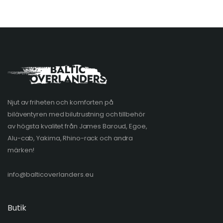
Njut av friheten och komforten på
biläventyren med bilutrustning och tillbehör
av högsta kvalitet från James Baroud, Egoe,
Alu-cab, Yakima, Rhino-rack och andra
märken!
info@balticoverlanders.eu
Butik