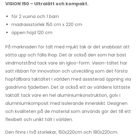
VISION 150 – Ultralätt och kompakt.
för 2 vuxna och 1 barn
madrassstorlek 150 cm x 220 cm
öppen höjd 120 cm
På marknaden för tält med mjukt tak är det snabbast att
sätta upp och fälla ihop. Det är också den som har bäst
vindmotstånd tack vare sin igloo-form. Vision-tältet har
satt ribban för innovation och utveckling som det första
hopfällbara taktältet i världen med assisterad öppning via
gasdrivna fjäderben. Det är också ett av världens lättaste
taktält tack vare en hel aluminiumkonstruktion, golv i
aluminiumkomposit med isolerande innerskikt. Designen
och kvaliteten på de material som används gör det till ett
flexibelt och unikt tält i världen.
Den finns i två storlekar, 150x220cm och 180x220cm.