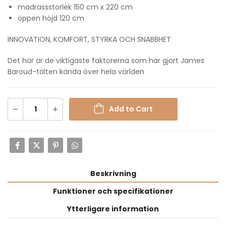
madrassstorlek 150 cm x 220 cm
öppen höjd 120 cm
INNOVATION, KOMFORT, STYRKA OCH SNABBHET
Det här är de viktigaste faktorerna som har gjort James
Baroud-tälten kända över hela världen
Add to Cart
Beskrivning
Funktioner och specifikationer
Ytterligare information