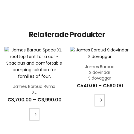
Relaterade Produkter
James Baroud
Sidovindar
Sidoväggar
€
540.00
–
€
560.00
James Baroud Rymd
XL
€
3,700.00
–
€
3,990.00