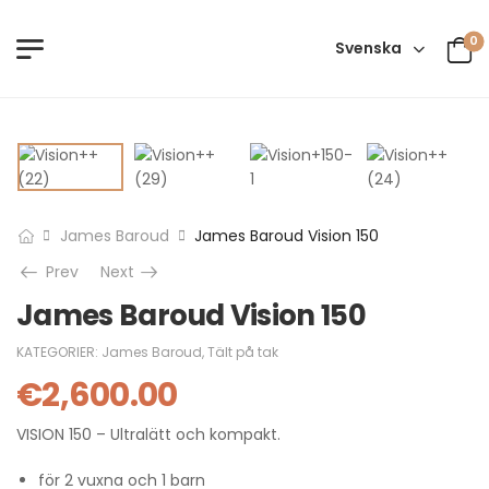
0
Svenska
James Baroud
James Baroud Vision 150
Prev
Next
James Baroud Vision 150
KATEGORIER:
James Baroud
,
Tält på tak
€
2,600.00
VISION 150 – Ultralätt och kompakt.
för 2 vuxna och 1 barn