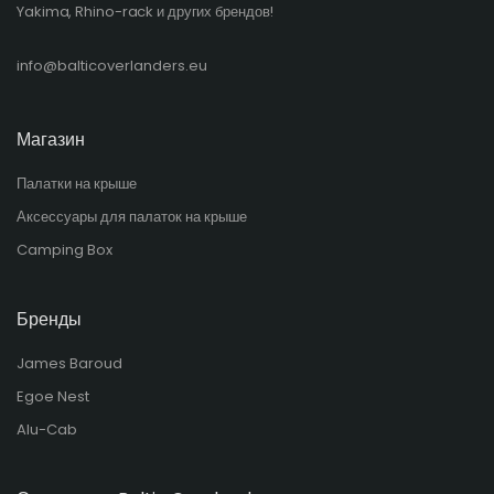
Yakima, Rhino-rack и других брендов!​
info@balticoverlanders.eu
Магазин
Палатки на крыше
Аксессуары для палаток на крыше
Camping Box
Бренды
James Baroud
Egoe Nest
Alu-Cab