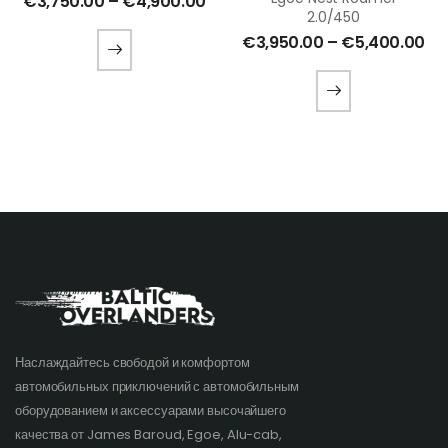
€
3,750.00
–
€
4,900.00
2.0/450
€
3,950.00
–
€
5,400.00
Наслаждайтесь свободой и комфортом
автомобильных приключений с автомобильным
оборудованием и аксессуарами высочайшего
качества от James Baroud, Egoe, Alu-cab,