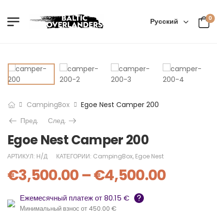
0
Русский
CampingBox
Egoe Nest Camper 200
Пред.
След.
Egoe Nest Camper 200
АРТИКУЛ:
Н/Д
КАТЕГОРИИ:
CampingBox
,
Egoe Nest
€
3,500.00
–
€
4,500.00
Ежемесячный платеж от 80.15 €
Минимальный взнос от 450.00 €