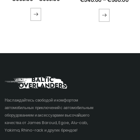
€
540.00
–
€
560.00
Наслаждайтесь свободой и комфортом
автомобильных приключений с автомобильным
оборудованием и аксессуарами высочайшего
качества от James Baroud, Egoe, Alu-cab,
Yakima, Rhino-rack и других брендов!​