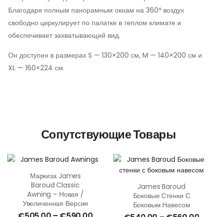
Благодаря полным панорамным окнам на 360º воздух
свободно циркулирует по палатке в теплом климате и
обеспечивает захватывающий вид.
Он доступен в размерах S — 130×200 см, M — 140×200 см и
XL — 160×224 см.
Сопутствующие Товары
Маркиза James
Baroud Classic
James Baroud
Awning – Новая /
Боковые Стенки С
Увеличенная Версия
Боковым Навесом
€
505.00
–
€
590.00