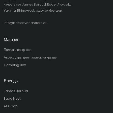
качества от James Baroud, Egoe, Alu-cab,
Yakima, Rhino-rack и других брендов!​
info@balticoverlanders.eu
Магазин
Палатки на крыше
Аксессуары для палаток на крыше
Camping Box
Бренды
James Baroud
Egoe Nest
Alu-Cab