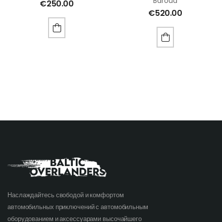
Baroud
€
250.00
€
520.00
Наслаждайтесь свободой и комфортом
автомобильных приключений с автомобильным
оборудованием и аксессуарами высочайшего