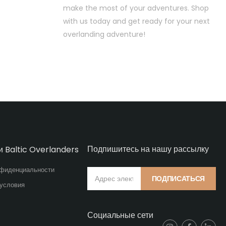
make the most of your adventures. Shop
with us today and get ready for your next
overlanding adventure!
Подпишитесь на нашу рассылку
и Baltic Overlanders
нфиденциальности
ПОДПИСАТЬСЯ
 условия
Социальные сети