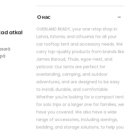
О нас
OVERLAND READY, your one-stop shop in
kad atkal
Latvia, Estonia, and Lithuania for all your
car rooftop tent and accessory needs. We
asarā
carry top-quality products from brands like
opā
James Baroud, Thule, egoe-nest, and
yeticool. Our tents are perfect for
overlanding, camping, and outdoor
adventures, and are designed to be easy
to install, durable, and comfortable.
Whether you're looking for a compact tent
for solo trips or a larger one for families, we
have you covered. We also have a wide
range of accessories, including awnings,
bedding, and storage solutions, to help you