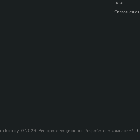
Блог
Связаться с 
ndready © 2026. Все права защищены. Разработано компанией
th