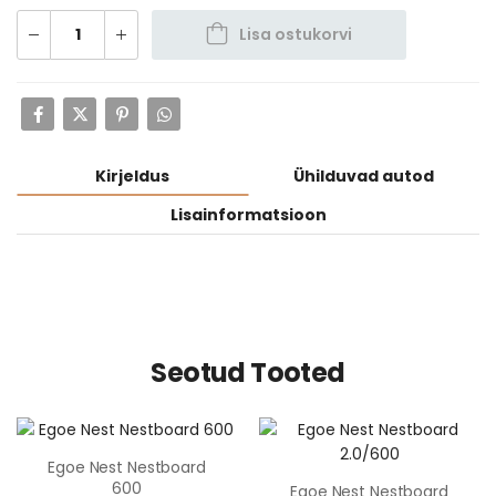
Lisa ostukorvi
Kirjeldus
Ühilduvad autod
Lisainformatsioon
Seotud Tooted
Egoe Nest Nestboard
600
Egoe Nest Nestboard