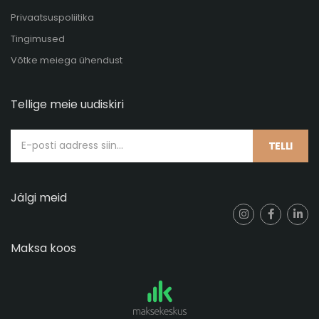
Privaatsuspoliitika
Tingimused
Võtke meiega ühendust
Tellige meie uudiskiri
TELLI
Jälgi meid
Maksa koos