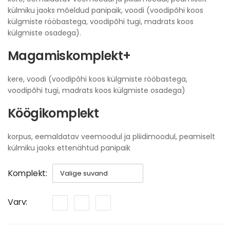
külmiku jaoks mõeldud panipaik, voodi (voodipõhi koos
külgmiste rööbastega, voodipõhi tugi, madrats koos
külgmiste osadega).
Magamiskomplekt+
kere, voodi (voodipõhi koos külgmiste rööbastega,
voodipõhi tugi, madrats koos külgmiste osadega)
Köögikomplekt
korpus, eemaldatav veemoodul ja pliidimoodul, peamiselt
külmiku jaoks ettenähtud panipaik
Komplekt
Varv