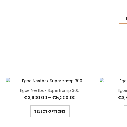
Egoe Nestbox Supertramp 300
Egoe
€
3,900.00
–
€
5,200.00
€
3,
SELECT OPTIONS