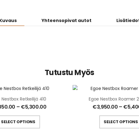
Kuvaus
Yhteensopivat autot
Lisätiedo
Tutustu Myös
 Nestbox Retkeilijä 410
Egoe Nestbox Roamer 2
850.00
–
€
5,300.00
€
3,950.00
–
€
5,40
SELECT OPTIONS
SELECT OPTIONS