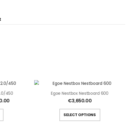
t
.0/450
Egoe Nestbox Nestboard 600
0.00
€
3,650.00
SELECT OPTIONS