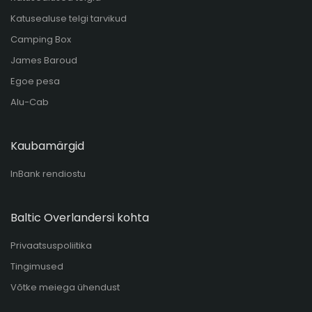
Katusealuse telgi tarvikud
Camping Box
James Baroud
Egoe pesa
Alu-Cab
Kaubamärgid
InBank rendiostu
Baltic Overlandersi kohta
Privaatsuspoliitika
Tingimused
Võtke meiega ühendust