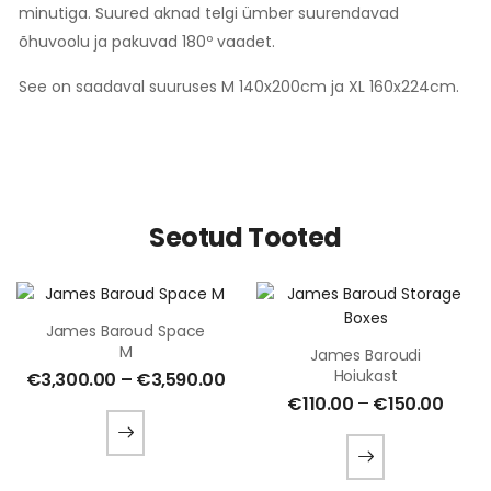
minutiga. Suured aknad telgi ümber suurendavad
õhuvoolu ja pakuvad 180º vaadet.
See on saadaval suuruses M 140x200cm ja XL 160x224cm.
Seotud Tooted
James Baroud Space
M
James Baroudi
Hoiukast
€
3,300.00
–
€
3,590.00
€
110.00
–
€
150.00