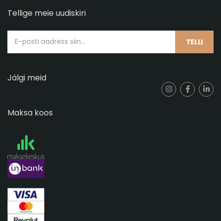
Tellige meie uudiskiri
TELLI
Jälgi meid
Maksa koos