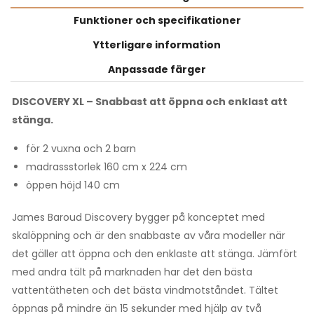
Funktioner och specifikationer
Ytterligare information
Anpassade färger
DISCOVERY XL – Snabbast att öppna och enklast att
stänga.
för 2 vuxna och 2 barn
madrassstorlek 160 cm x 224 cm
öppen höjd 140 cm
James Baroud Discovery bygger på konceptet med
skalöppning och är den snabbaste av våra modeller när
det gäller att öppna och den enklaste att stänga. Jämfört
med andra tält på marknaden har det den bästa
vattentätheten och det bästa vindmotståndet. Tältet
öppnas på mindre än 15 sekunder med hjälp av två