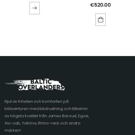
€
520.00
Njut av friheten och komforten på
biläventyren med bilutrustning och tillbehör
av högsta kvalitet från James Baroud, Egoe,
Alu-cab, Yakima, Rhino-rack och andra
märken!