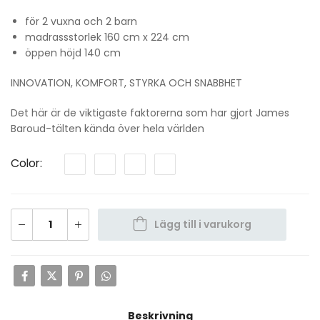
för 2 vuxna och 2 barn
madrassstorlek 160 cm x 224 cm
öppen höjd 140 cm
INNOVATION, KOMFORT, STYRKA OCH SNABBHET
Det här är de viktigaste faktorerna som har gjort James
Baroud-tälten kända över hela världen
Color
Lägg till i varukorg
Beskrivning