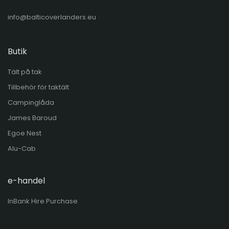
info@balticoverlanders.eu
Butik
Tält på tak
Tillbehör för taktält
Campinglåda
James Baroud
Egoe Nest
Alu-Cab
e-handel
InBank Hire Purchase