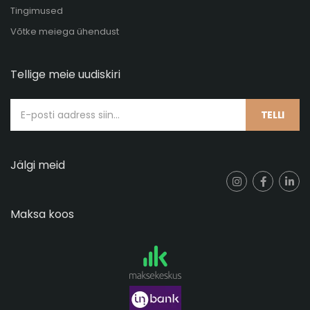
Tingimused
Võtke meiega ühendust
Tellige meie uudiskiri
TELLI
Jälgi meid
Maksa koos