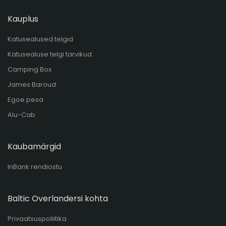
Kauplus
Katusealused telgid
Katusealuse telgi tarvikud
Camping Box
James Baroud
Egoe pesa
Alu-Cab
Kaubamärgid
InBank rendiostu
Baltic Overlandersi kohta
Privaatsuspoliitika