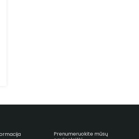
Prenumeruokite mūsų
formacija