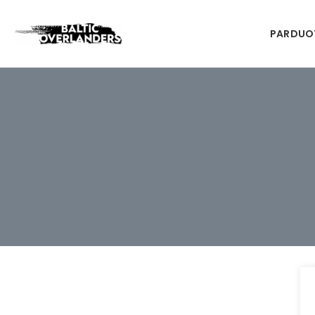
PARDUO