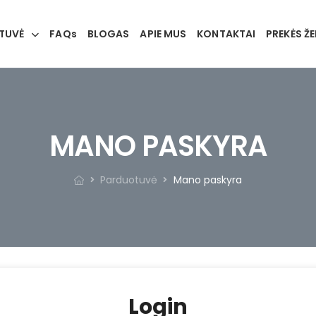
TUVĖ
FAQs
BLOGAS
APIE MUS
KONTAKTAI
PREKĖS ŽE
MANO PASKYRA
Parduotuvė
Mano paskyra
Login