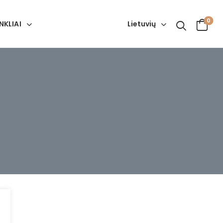
0
Lietuvių
NKLIAI