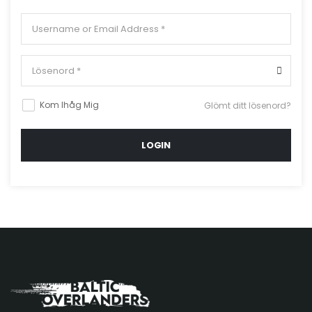
Kom Ihåg Mig
Glömt ditt lösenord?
LOGIN