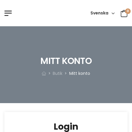
0
Svenska
MITT KONTO
Butik
Mitt konto
Login