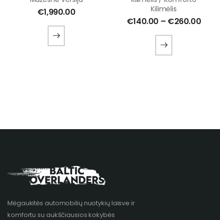
Kilimėlis
€
1,990.00
€
140.00
–
€
260.00
Mėgaukitės automobilių nuotykių laisve ir
komfortu su aukščiausios kokybės