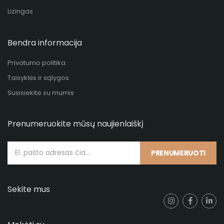
Lizingas
Bendra informacija
Privatumo politika
Taisyklės ir sąlygos
Susisiekite su mumis
Prenumeruokite mūsų naujienlaiškį
PRENUMERUOTI
Sekite mus