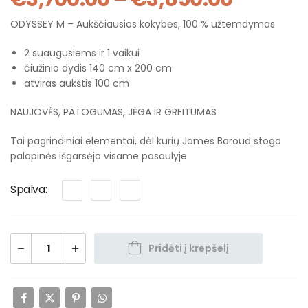
ODYSSEY M – Aukščiausios kokybės, 100 % užtemdymas
2 suaugusiems ir 1 vaikui
čiužinio dydis 140 cm x 200 cm
atviras aukštis 100 cm
NAUJOVĖS, PATOGUMAS, JĖGA IR GREITUMAS
Tai pagrindiniai elementai, dėl kurių James Baroud stogo
palapinės išgarsėjo visame pasaulyje
Spalva
Pridėti į krepšelį