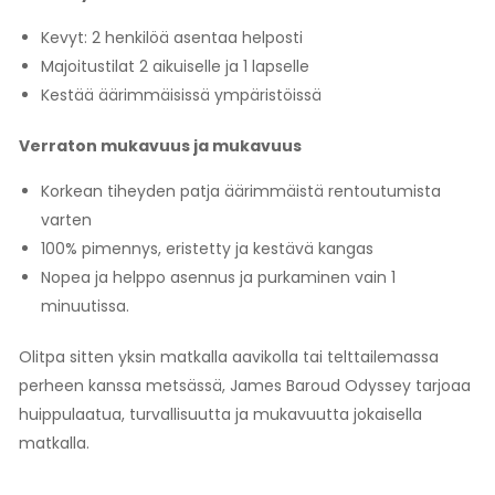
Kevyt: 2 henkilöä asentaa helposti
Majoitustilat 2 aikuiselle ja 1 lapselle
Kestää äärimmäisissä ympäristöissä
Verraton mukavuus ja mukavuus
Korkean tiheyden patja äärimmäistä rentoutumista
varten
100% pimennys, eristetty ja kestävä kangas
Nopea ja helppo asennus ja purkaminen vain 1
minuutissa.
Olitpa sitten yksin matkalla aavikolla tai telttailemassa
perheen kanssa metsässä, James Baroud Odyssey tarjoaa
huippulaatua, turvallisuutta ja mukavuutta jokaisella
matkalla.