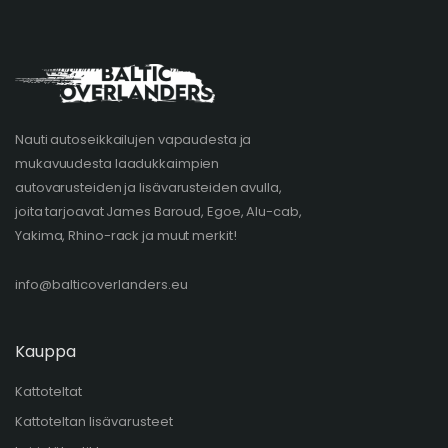
Nauti autoseikkailujen vapaudesta ja
mukavuudesta laadukkaimpien
autovarusteiden ja lisävarusteiden avulla,
joita tarjoavat James Baroud, Egoe, Alu-cab,
Yakima, Rhino-rack ja muut merkit!
info@balticoverlanders.eu
Kauppa
Kattoteltat
Kattoteltan lisävarusteet