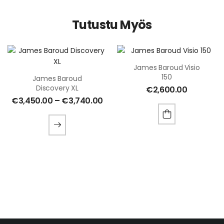
Tutustu Myös
James Baroud Visio
150
James Baroud
Discovery XL
€
2,600.00
€
3,450.00
–
€
3,740.00