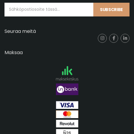
SUBSCRIBE
Seuraa meitä
Maksaa