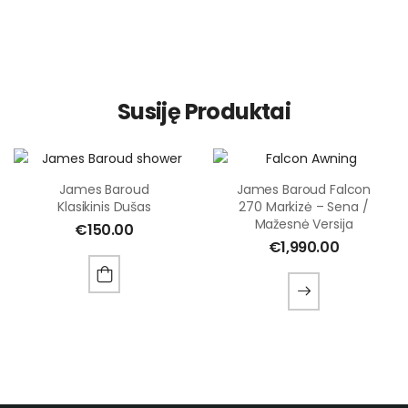
Susiję Produktai
James Baroud
James Baroud Falcon
Klasikinis Dušas
270 Markizė – Sena /
Mažesnė Versija
€
150.00
€
1,990.00