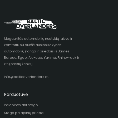
Mėgaukitės automobilių nuotykių laisve ir
komfortu su aukščiausios kokybės
automobilių įranga ir priedais iš James
Baroud, Egoe, Alu-cab, Yakima, Rhino-rack ir
kitų prekių ženklų!​
info@balticoverlanders.eu
Parduotuvė
Palapinės ant stogo
Stogo palapinių priedai