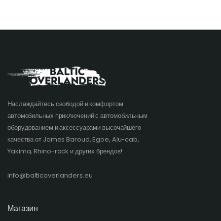
Наслаждайтесь свободой и комфортом
автомобильных приключений с автомобильным
оборудованием и аксессуарами высочайшего
качества от James Baroud, Egoe, Alu-cab,
Yakima, Rhino-rack и других брендов!​
info@balticoverlanders.eu
Магазин