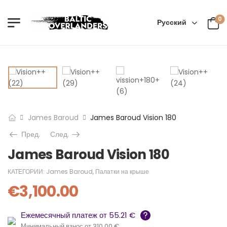
0
Русский
James Baroud
James Baroud Vision 180
Пред.
След.
James Baroud Vision 180
КАТЕГОРИИ:
James Baroud
,
Палатки на крыше
€
3,100.00
Ежемесячный платеж от 55.21 €
Минимальный взнос от 310.00 €