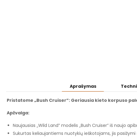
Aprašymas
Techni
Pristatome „Bush Cruiser”: Geriausia kieto korpuso pal
Apžvalga:
Naujausias „Wild Land” modelis „Bush Cruiser” iš naujo api
Sukurtas keliaujantiems nuotykių ieškotojams, jis pasižymi 