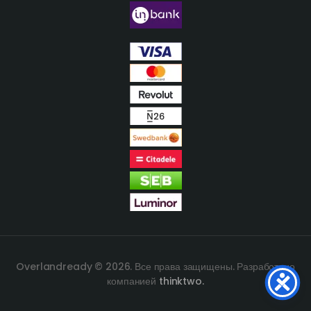
Overlandready © 2026. Все права защищены. Разработано
компанией
thinktwo.