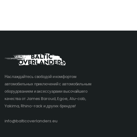
Наслаждайтесь свободой и комфортом
автомобильных приключений с автомобильным
оборудованием и аксессуарами высочайшего
качества от James Baroud, Egoe, Alu-cab,
Yakima, Rhino-rack и других брендов!​
info@balticoverlanders.eu