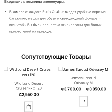
Входящие в комплект аксессуары:
В комплект каждого Bush Cruiser входят удобные верхние
багажники, мешки для обуви и светодиодный фонарь —
все, чтобы Вы были полностью экипированы для Ваших
приключений на природе.
Сопутствующие Товары
James Baroud
Odyssey М
Wild Land Desert
Cruiser PRO 120
€
3,700.00
–
€
3,850.00
€
2,550.00