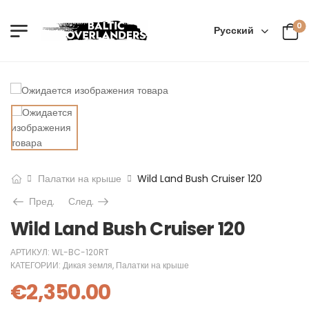
0
Русский
Палатки на крыше
Wild Land Bush Cruiser 120
Пред.
След.
Wild Land Bush Cruiser 120
АРТИКУЛ:
WL-BC-120RT
КАТЕГОРИИ:
Дикая земля
,
Палатки на крыше
€
2,350.00