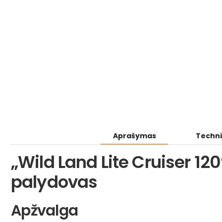
Aprašymas
Techni
„Wild Land Lite Cruiser 12
palydovas
Apžvalga