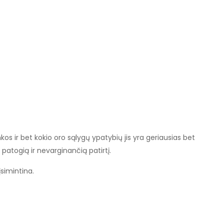
kos ir bet kokio oro sąlygų ypatybių jis yra geriausias bet
 patogią ir nevarginančią patirtį.
simintina.