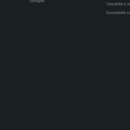
Lizingas
Taisyklės ir 
Susisiekite 