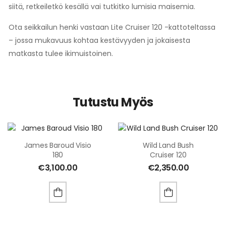
siitä, retkeiletkö kesällä vai tutkitko lumisia maisemia.
Ota seikkailun henki vastaan Lite Cruiser 120 -kattoteltassa
– jossa mukavuus kohtaa kestävyyden ja jokaisesta
matkasta tulee ikimuistoinen.
Tutustu Myös
James Baroud Visio
Wild Land Bush
180
Cruiser 120
€
3,100.00
€
2,350.00