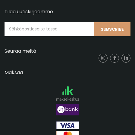
Tilaa uutiskirjeemme
SUBSCRIBE
Seuraa meitä
Maksaa