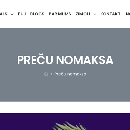
KALS
BUJ
BLOGS
PAR MUMS
ZĪMOLI
KONTAKTI
N
PREČU NOMAKSA
Preču nomaksa