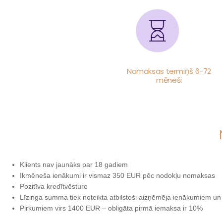
Nomaksas termiņš 6-72
mēneši
Klients nav jaunāks par 18 gadiem
Ikmēneša ienākumi ir vismaz 350 EUR pēc nodokļu nomaksas
Pozitīva kredītvēsture
Līzinga summa tiek noteikta atbilstoši aizņēmēja ienākumiem u
Pirkumiem virs 1400 EUR – obligāta pirmā iemaksa ir 10%