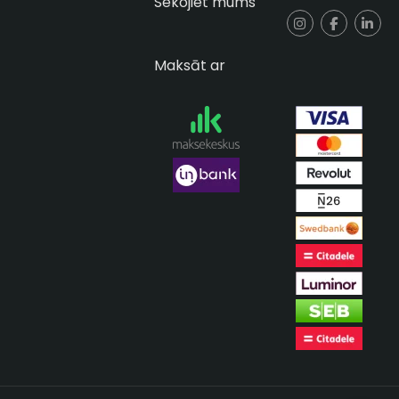
Sekojiet mums
Maksāt ar