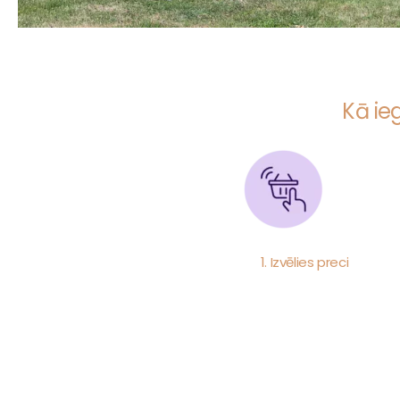
Kā ie
1. Izvēlies preci