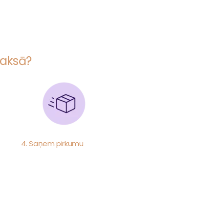
maksā?
4. Saņem pirkumu