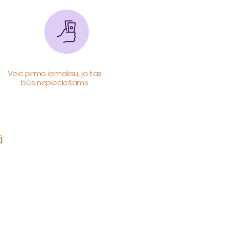
Veic pirmo iemaksu, ja tas
būs nepieciešams
ā