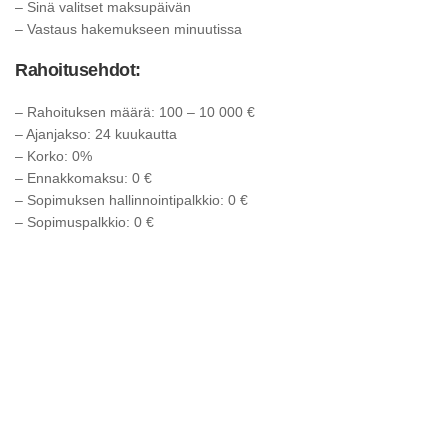
– Sinä valitset maksupäivän
– Vastaus hakemukseen minuutissa
Rahoitusehdot:
– Rahoituksen määrä: 100 – 10 000 €
– Ajanjakso: 24 kuukautta
– Korko: 0%
– Ennakkomaksu: 0 €
– Sopimuksen hallinnointipalkkio: 0 €
– Sopimuspalkkio: 0 €