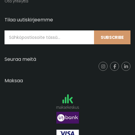
Ota yhteyttä
Tilaa uutiskirjeemme
SUBSCRIBE
Seuraa meitä
Maksaa