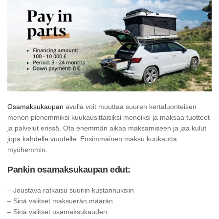
Osamaksukaupan
avulla voit muuttaa suuren kertaluonteisen
menon pienemmiksi kuukausittaisiksi menoiksi ja maksaa tuotteet
ja palvelut erissä. Ota enemmän aikaa maksamiseen ja jaa kulut
jopa kahdelle vuodelle. Ensimmäinen maksu kuukautta
myöhemmin.
Pankin osamaksukaupan edut:
– Joustava ratkaisu suuriin kustannuksiin
– Sinä valitset maksuerän määrän
– Sinä valitset osamaksukauden