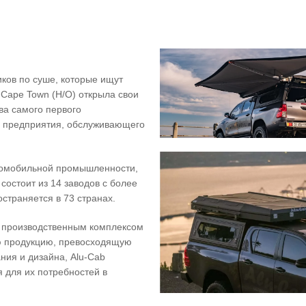
иков по суше, которые ищут
Cape Town (H/O) открыла свои
тва самого первого
о предприятия, обслуживающего
томобильной промышленности,
состоит из 14 заводов с более
страняется в 73 странах.
 производственным комплексом
ую продукцию, превосходящую
ния и дизайна, Alu-Cab
 для их потребностей в