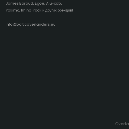
James Baroud, Egoe, Alu-cab,
Yakima, Rhino-rack и других брендов!​
info@balticoverlanders.eu
Overla