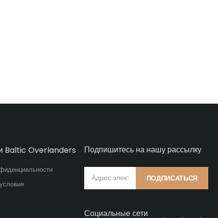
Подпишитесь на нашу рассылку
и Baltic Overlanders
нфиденциальности
ПОДПИСАТЬСЯ
 условия
Социальные сети