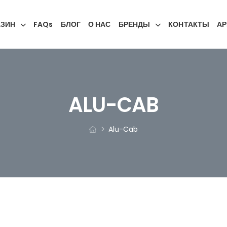
АЗИН
FAQs
БЛОГ
О НАС
БРЕНДЫ
КОНТАКТЫ
АР
ALU-CAB
Alu-Cab