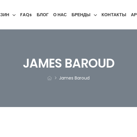
АЗИН
FAQs
БЛОГ
О НАС
БРЕНДЫ
КОНТАКТЫ
АР
JAMES BAROUD
James Baroud