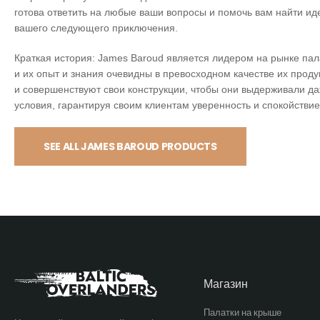
готова ответить на любые ваши вопросы и помочь вам найти ид
вашего следующего приключения.
Краткая история: James Baroud является лидером на рынке пала
и их опыт и знания очевидны в превосходном качестве их прод
и совершенствуют свои конструкции, чтобы они выдерживали д
условия, гарантируя своим клиентам уверенность и спокойствие
SEE ALL JAMES BAROUD PRODUCTS
Магазин
Палатки на крыше