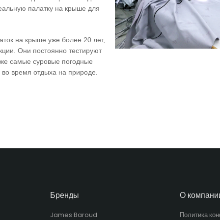
еальную палатку на крыше для
ток на крыше уже более 20 лет,
укции. Они постоянно тестируют
аже самые суровые погодные
 во время отдыха на природе.
Бренды
О компани
James Baroud
Политика ко