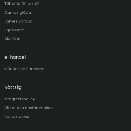
Tillbehör för taktält
Campinglåda
James Baroud
Egoe Nest
Alu-Cab
e-handel
InBank Hire Purchase
Rättslig
Integritetspolicy
Villkor och bestämmelser
Kontakta oss