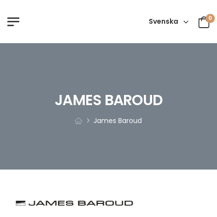
0
Svenska
JAMES BAROUD
James Baroud