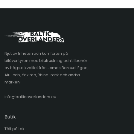
Njut av friheten och komforten på
biläventyren med bilutrustning och tillbehör
av högsta kvalitet från James Baroud, Egoe,
Alu-cab, Yakima, Rhino-rack och andra
märken!
info@balticoverlanders.eu
Butik
Tält på tak