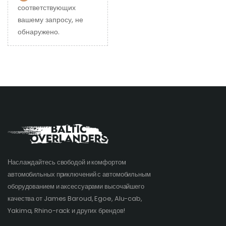
соответствующих
вашему запросу, не
обнаружено.
Наслаждайтесь свободой и комфортом
автомобильных приключений с автомобильным
оборудованием и аксессуарами высочайшего
качества от James Baroud, Egoe, Alu-cab,
Yakima, Rhino-rack и других брендов!​