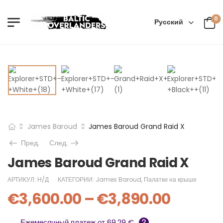
0
Русский
James Baroud
James Baroud Grand Raid X
Пред.
След.
James Baroud Grand Raid X
АРТИКУЛ:
Н/Д
КАТЕГОРИИ:
James Baroud
,
Палатки на крыше
€
3,600.00
–
€
3,890.00
Ежемесячный платеж от 69.29 €