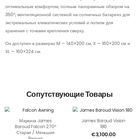
оптимальным комфортом, полным панорамным обзором на
360º, вентиляционной системой на солнечных батареях для
экстремальных климатических условий и лотком для
хранения с точками крепления сверху.
Он доступен в размерах M — 140×200 см, X — 160×200 см и
XL — 160×224 см.
Сопутствующие Товары
Маркиза James
James Baroud Vision
Baroud Falcon 270º
180
Старая / Меньшая
€
3,100.00
Версия