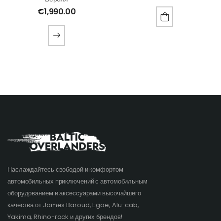
€
1,990.00
Наслаждайтесь свободой и комфортом
автомобильных приключений с автомобильным
оборудованием и аксессуарами высочайшего
качества от James Baroud, Egoe, Alu-cab,
Yakima, Rhino-rack и других брендов!​